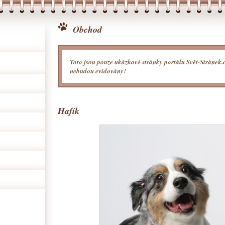
Obchod
Toto jsou pouze ukázkové stránky portálu Svět-Stránek.
nebudou evidovány!
Hafík